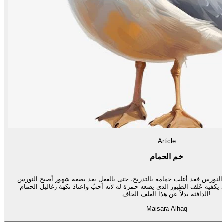
Article
خم الحمام
النورس فقد أغلب حمامه بالتدريج، حتى بالفعل بعد بضعة شهور أصبح النورس
 يكفيه عَلَف الطيور الذي يضعه حمزة له لأنه أحبّ واعتادَ نكهة زغاليل الحمام
الدافئة بدلاً عن هذا العلف الجاف!
Maisara Alhaq