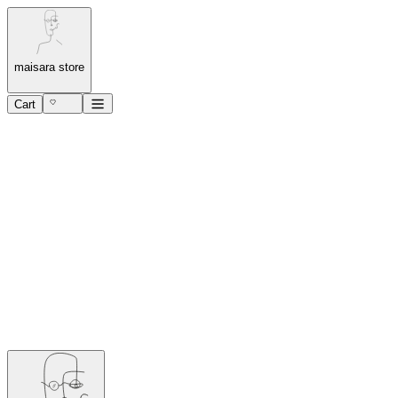
maisara store
Cart